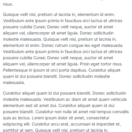
risus.
Quisque velit nisi, pretium ut lacinia in, elementum id enim.
Vestibulum ante ipsum primis in faucibus orci luctus et ultrices
posuere cubilia Curae; Donec velit neque, auctor sit amet
aliquam vel, ullamcorper sit amet ligula. Donec sollicitudin
molestie malesuada. Quisque velit nisi, pretium ut lacinia in,
elementum id enim. Donec rutrum congue leo eget malesuada.
Vestibulum ante ipsum primis in faucibus orci luctus et ultrices
posuere cubilia Curae; Donec velit neque, auctor sit amet
aliquam vel, ullamcorper sit amet ligula. Proin eget tortor risus.
Pellentesque in ipsum id orci porta dapibus. Curabitur aliquet
quam id dui posuere blandit. Donec sollicitudin molestie
malesuada.
Curabitur aliquet quam id dui posuere blandit. Donec sollicitudin
molestie malesuada. Vestibulum ac diam sit amet quam vehicula
elementum sed sit amet dui. Curabitur aliquet quam id dui
posuere blandit. Curabitur non nulla sit amet nisl tempus convallis
quis ac lectus. Lorem ipsum dolor sit amet, consectetur
adipiscing elit. Curabitur arcu erat, accumsan id imperdiet et,
porttitor at sem. Quisque velit nisi, pretium ut lacinia in,